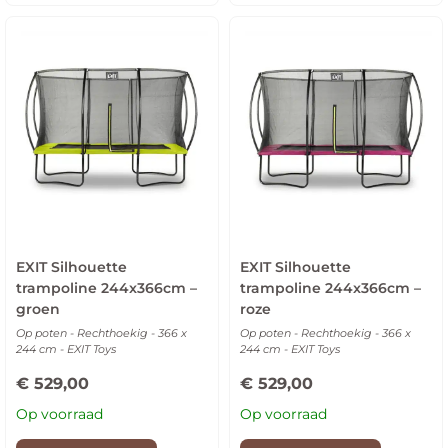
EXIT Silhouette
EXIT Silhouette
trampoline 244x366cm –
trampoline 244x366cm –
groen
roze
Op poten - Rechthoekig - 366 x
Op poten - Rechthoekig - 366 x
244 cm - EXIT Toys
244 cm - EXIT Toys
€
529,00
€
529,00
Op voorraad
Op voorraad