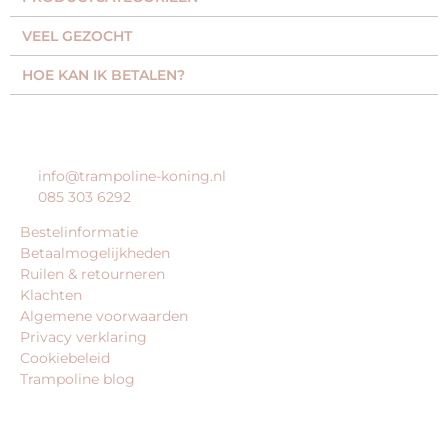
VEEL GEZOCHT​
HOE KAN IK BETALEN?
KLANTENSERVICE
info@trampoline-koning.nl
085 303 6292
Bestelinformatie
Betaalmogelijkheden
Ruilen & retourneren
Klachten
Algemene voorwaarden
Privacy verklaring
Cookiebeleid
Trampoline blog
BEDRIJFSGEGEVENS