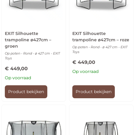
EXIT Silhouette
EXIT Silhouette
trampoline ø427cm –
trampoline ø427cm – roze
groen
Op poten - Rond - ø 427 cm - EXIT
Toys
Op poten - Rond - ø 427 cm - EXIT
Toys
€
449,00
€
449,00
Op voorraad
Op voorraad
Product bekijken
Product bekijken