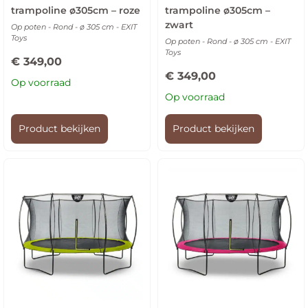
trampoline ø305cm – roze
trampoline ø305cm –
zwart
Op poten - Rond - ø 305 cm - EXIT
Toys
Op poten - Rond - ø 305 cm - EXIT
Toys
€
349,00
€
349,00
Op voorraad
Op voorraad
Product bekijken
Product bekijken