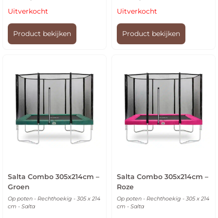
Uitverkocht
Uitverkocht
Product bekijken
Product bekijken
Salta Combo 305x214cm –
Salta Combo 305x214cm –
Groen
Roze
Op poten - Rechthoekig - 305 x 214
Op poten - Rechthoekig - 305 x 214
cm - Salta
cm - Salta