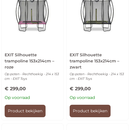
EXIT Silhouette
EXIT Silhouette
trampoline 153x214cm –
trampoline 153x214cm –
roze
zwart
Op poten - Rechthoekig - 214 x 153
Op poten - Rechthoekig - 214 x 153
cm - EXIT Toys
cm - EXIT Toys
€
299,00
€
299,00
Op voorraad
Op voorraad
Product bekijken
Product bekijken