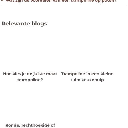
Wat zijn de voordelen van een trampoline op poten?
Relevante blogs
Hoe kies je de juiste maat
Trampoline in een kleine
trampoline?
tuin: keuzehulp
Ronde, rechthoekige of