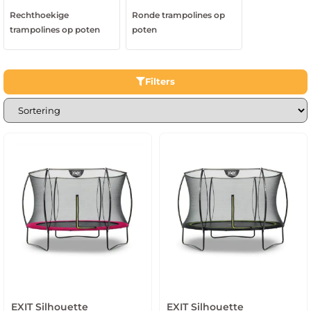
Rechthoekige
Ronde trampolines op
trampolines op poten
poten
Filters
EXIT Silhouette
EXIT Silhouette