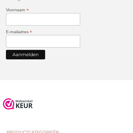
*
Voornaam
*
E-mailadres
PRODUCTCATEGORIEËN​