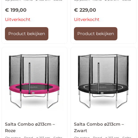
€
199,00
€
229,00
Uitverkocht
Uitverkocht
Product bekijken
Product bekijken
Salta Combo ø213cm –
Salta Combo ø213cm –
Roze
Zwart