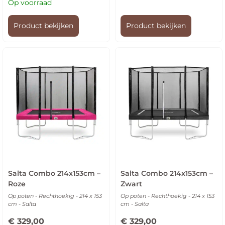
Op voorraad
Product bekijken
Product bekijken
Salta Combo 214x153cm –
Salta Combo 214x153cm –
Roze
Zwart
Op poten - Rechthoekig - 214 x 153
Op poten - Rechthoekig - 214 x 153
cm - Salta
cm - Salta
€
329,00
€
329,00