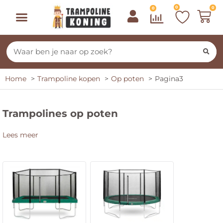
0
0
0
Home
Trampoline kopen
Op poten
Pagina3
Trampolines op poten
Lees meer