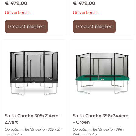
€
479,00
€
479,00
Uitverkocht
Uitverkocht
Product bekijken
Product bekijken
Salta Combo 305x214cm –
Salta Combo 396x244cm
Zwart
– Groen
Op poten - Rechthoekig - 305 x 214
Op poten - Rechthoekig - 396 x
cm - Salta
244 cm - Salta