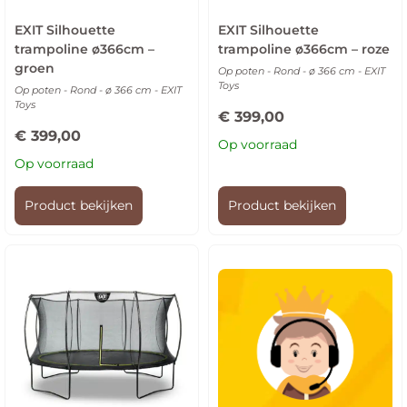
EXIT Silhouette
EXIT Silhouette
trampoline ø366cm –
trampoline ø366cm – roze
groen
Op poten - Rond - ø 366 cm - EXIT
Toys
Op poten - Rond - ø 366 cm - EXIT
Toys
€
399,00
€
399,00
Op voorraad
Op voorraad
Product bekijken
Product bekijken