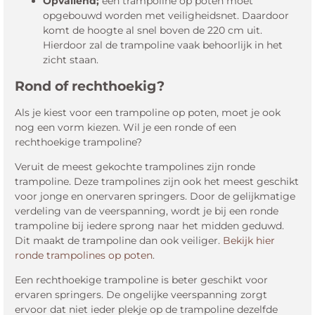
Opvallend;
een trampoline op poten moet
opgebouwd worden met veiligheidsnet. Daardoor
komt de hoogte al snel boven de 220 cm uit.
Hierdoor zal de trampoline vaak behoorlijk in het
zicht staan.
Rond of rechthoekig?
Als je kiest voor een trampoline op poten, moet je ook
nog een vorm kiezen. Wil je een ronde of een
rechthoekige trampoline?
Veruit de meest gekochte trampolines zijn ronde
trampoline. Deze trampolines zijn ook het meest geschikt
voor jonge en onervaren springers. Door de gelijkmatige
verdeling van de veerspanning, wordt je bij een ronde
trampoline bij iedere sprong naar het midden geduwd.
Dit maakt de trampoline dan ook veiliger.
Bekijk hier
ronde trampolines op poten
.
Een rechthoekige trampoline is beter geschikt voor
ervaren springers. De ongelijke veerspanning zorgt
ervoor dat niet ieder plekje op de trampoline dezelfde