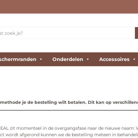
schermranden
Onderdelen
Accessoires
methode je de bestelling wilt betalen. Dit kan op verschill
iDEAL zit momenteel in de overgangsfase naar de nieuwe naam: W
irect wordt afgerond kunnen we de bestelling meteen in behande