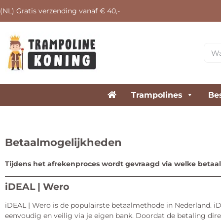
(NL) Gratis verzending vanaf € 40,-
Trampolines
Be
Betaalmogelijkheden
Tijdens het afrekenproces wordt gevraagd via welke betaal
iDEAL | Wero
iDEAL | Wero is de populairste betaalmethode in Nederland. 
eenvoudig en veilig via je eigen bank. Doordat de betaling d