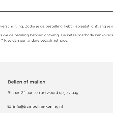
rschrijving. Zodra je de bestelling hebt geplaatst, ontvang je 
ls we de betaling hebben ontvang. De betaalmethode bankoversch
en? Kies dan een andere betaalmethode.
Bellen of mailen
Binnen 24 uur een antwoord op je vraag.
info@trampoline-koning.nl