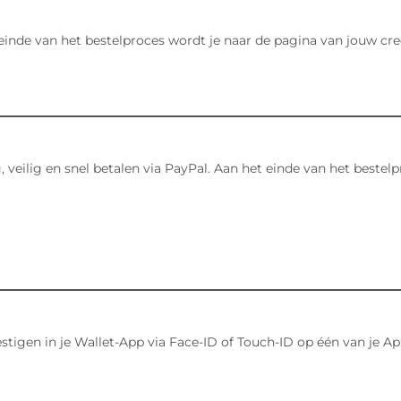
 einde van het bestelproces wordt je naar de pagina van jouw cr
, veilig en snel betalen via PayPal. Aan het einde van het best
stigen in je Wallet-App via Face-ID of Touch-ID op één van je Ap