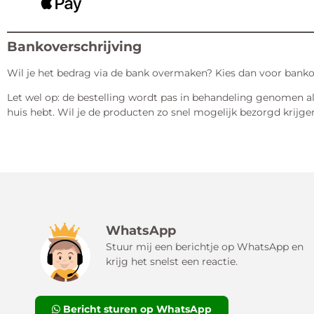
Bankoverschrijving
Wil je het bedrag via de bank overmaken? Kies dan voor bankove
Let wel op: de bestelling wordt pas in behandeling genomen a
huis hebt. Wil je de producten zo snel mogelijk bezorgd krijg
WhatsApp
Stuur mij een berichtje op WhatsApp en
krijg het snelst een reactie.
Bericht sturen op WhatsApp