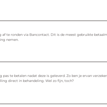
g af te ronden via Bancontact. Dit is de meest gebruikte betaal
ling nemen.
ng pas te betalen nadat deze is geleverd. Zo ben je ervan verzeke
ng direct in behandeling. Wel zo fijn, toch?