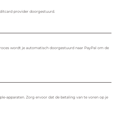
editcard provider doorgestuurd.
elproces wordt je automatisch doorgestuurd naar PayPal om de
ple-apparaten. Zorg ervoor dat de betaling van te voren op je