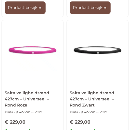
Product bekijken
Product bekijken
Salta veiligheidsrand
Salta veiligheidsrand
427cm – Universeel –
427cm – Universeel –
Rond Roze
Rond Zwart
Rond - ø 427 cm - Salta
Rond - ø 427 cm - Salta
€
229,00
€
229,00