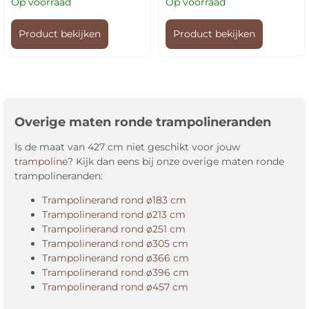
Op voorraad
Op voorraad
Product bekijken
Product bekijken
Overige maten ronde trampolineranden
Is de maat van 427 cm niet geschikt voor jouw
trampoline
? Kijk dan eens bij onze overige maten ronde
trampolineranden:
Trampolinerand rond ø183 cm
Trampolinerand rond ø213 cm
Trampolinerand rond ø251 cm
Trampolinerand rond ø305 cm
Trampolinerand rond ø366 cm
Trampolinerand rond ø396 cm
Trampolinerand rond ø457 cm