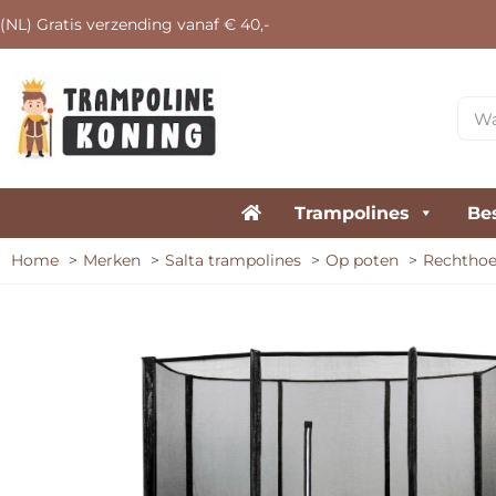
(NL) Gratis verzending vanaf € 40,-
Trampolines
Be
Home
Merken
Salta trampolines
Op poten
Rechthoe