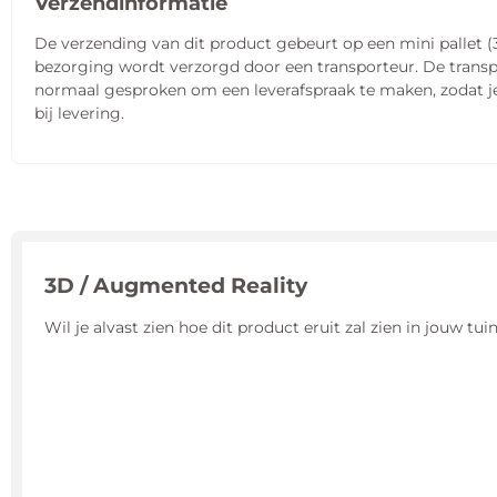
Verzendinformatie
De verzending van dit product gebeurt op een mini pallet (
bezorging wordt verzorgd door een transporteur. De transp
normaal gesproken om een leverafspraak te maken, zodat je 
bij levering.
3D / Augmented Reality
Wil je alvast zien hoe dit product eruit zal zien in jouw t