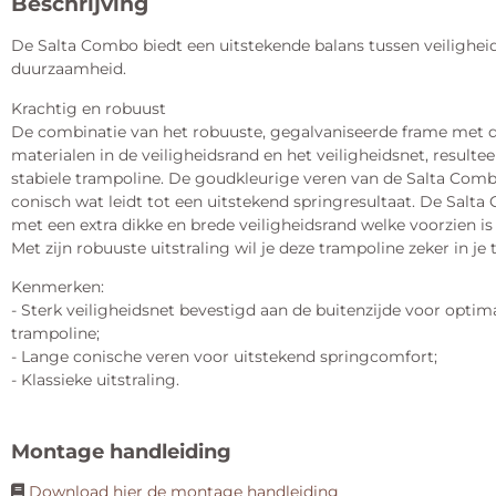
Beschrijving
De Salta Combo biedt een uitstekende balans tussen veiligheid,
duurzaamheid.
Krachtig en robuust
De combinatie van het robuuste, gegalvaniseerde frame met d
materialen in de veiligheidsrand en het veiligheidsnet, resultee
stabiele trampoline. De goudkleurige veren van de Salta Comb
conisch wat leidt tot een uitstekend springresultaat. De Salt
met een extra dikke en brede veiligheidsrand welke voorzien is
Met zijn robuuste uitstraling wil je deze trampoline zeker in je
Kenmerken:
- Sterk veiligheidsnet bevestigd aan de buitenzijde voor opti
trampoline;
- Lange conische veren voor uitstekend springcomfort;
- Klassieke uitstraling.
Montage handleiding
Download hier de montage handleiding