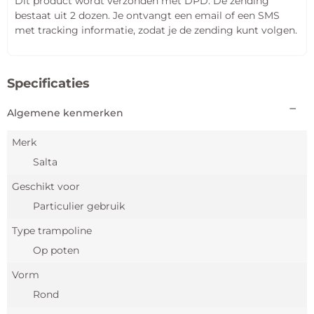
Dit product wordt verzonden met DPD. De zending
bestaat uit 2 dozen. Je ontvangt een email of een SMS
met tracking informatie, zodat je de zending kunt volgen.
Specificaties
Algemene kenmerken
Merk
Salta
Geschikt voor
Particulier gebruik
Type trampoline
Op poten
Vorm
Rond