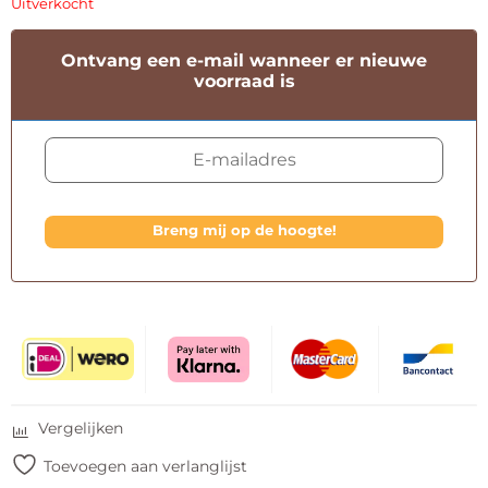
Uitverkocht
Ontvang een e-mail wanneer er nieuwe
voorraad is
Breng mij op de hoogte!
Vergelijken
Toevoegen aan verlanglijst