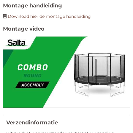
Montage handleiding
Download hier de montage handleiding
Montage video
Verzendinformatie