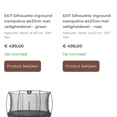
EXIT Silhouette inground
EXIT Silhouette inground
trampoline ø427cm met
trampoline ø427cm met
veiligheidsnet – groen
veiligheidsnet – roze
Inground - Rond - ø 427 cm - EXIT
Inground - Rond - ø 427 cm - EXIT
Toys
Toys
€
499,00
€
499,00
Op voorraad
Op voorraad
Product bekijken
Product bekijken