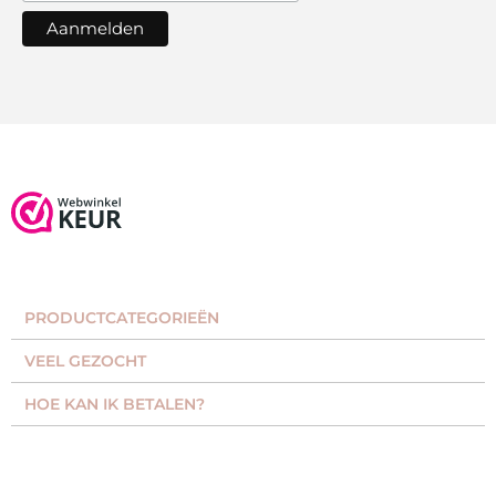
PRODUCTCATEGORIEËN​
VEEL GEZOCHT​
HOE KAN IK BETALEN?
KLANTENSERVICE