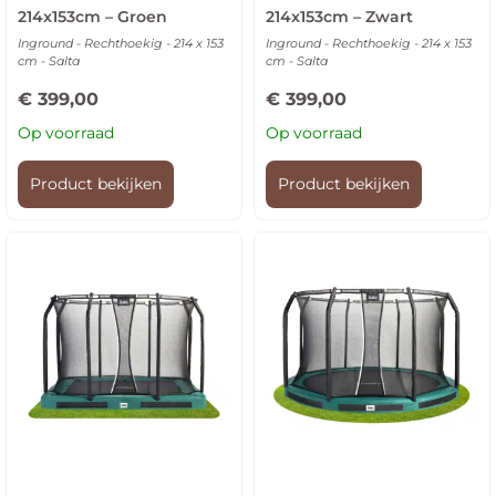
214x153cm – Groen
214x153cm – Zwart
Inground - Rechthoekig - 214 x 153
Inground - Rechthoekig - 214 x 153
cm - Salta
cm - Salta
€
399,00
€
399,00
Op voorraad
Op voorraad
Product bekijken
Product bekijken