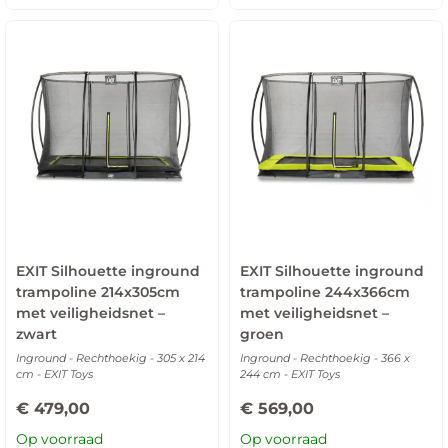
EXIT Silhouette inground
EXIT Silhouette inground
trampoline 214x305cm
trampoline 244x366cm
met veiligheidsnet –
met veiligheidsnet –
zwart
groen
Inground - Rechthoekig - 305 x 214
Inground - Rechthoekig - 366 x
cm - EXIT Toys
244 cm - EXIT Toys
€
479,00
€
569,00
Op voorraad
Op voorraad