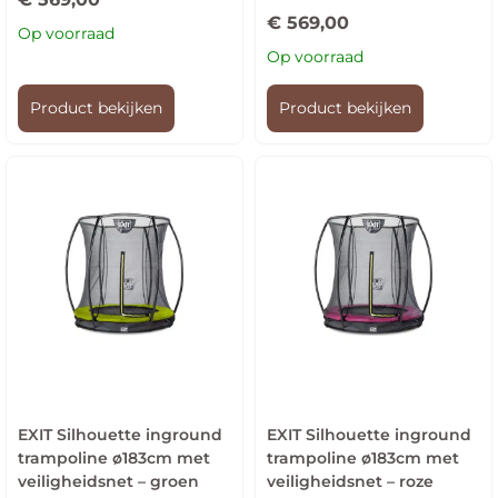
€
569,00
Op voorraad
Op voorraad
Product bekijken
Product bekijken
EXIT Silhouette inground
EXIT Silhouette inground
trampoline ø183cm met
trampoline ø183cm met
veiligheidsnet – groen
veiligheidsnet – roze