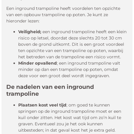
Een inground trampoline heeft voordelen ten opzichte
van een opbouw trampoline op poten. Je kunt ze
hieronder lezen:
Veiligheid;
een inground trampoline heeft een klein
risico op letsel, doordat deze slechts 20 tot 30 cm
boven de grond uitkomt. Dit is een groot voordeel
ten opzichte van een trampoline op poten, waarbij
het betreden van de trampoline een risico vormt.
Minder opvallend
; een inground trampoline valt
minder op dan een trampoline op poten, omdat
deze voor een groot deel wordt ingegraven.
De nadelen van een inground
trampoline
Plaatsen kost veel tijd
; om goed te kunnen
springen op de inground trampoline moet er een
kuil onder zitten. Het kost wat tijd om zo’n kuil te
graven. Eventueel zou je het ook kunnen
uitbesteden; in dat geval kost het je extra geld.