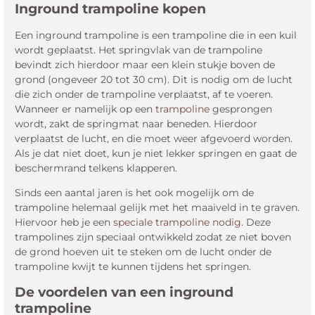
Inground trampoline kopen
Een inground trampoline is een trampoline die in een kuil
wordt geplaatst. Het springvlak van de trampoline
bevindt zich hierdoor maar een klein stukje boven de
grond (ongeveer 20 tot 30 cm). Dit is nodig om de lucht
die zich onder de trampoline verplaatst, af te voeren.
Wanneer er namelijk op een
trampoline
gesprongen
wordt, zakt de springmat naar beneden. Hierdoor
verplaatst de lucht, en die moet weer afgevoerd worden.
Als je dat niet doet, kun je niet lekker springen en gaat de
beschermrand telkens klapperen.
Sinds een aantal jaren is het ook mogelijk om de
trampoline helemaal gelijk met het maaiveld in te graven.
Hiervoor heb je een
speciale trampoline nodig
. Deze
trampolines zijn speciaal ontwikkeld zodat ze niet boven
de grond hoeven uit te steken om de lucht onder de
trampoline kwijt te kunnen tijdens het springen.
De voordelen van een inground
trampoline