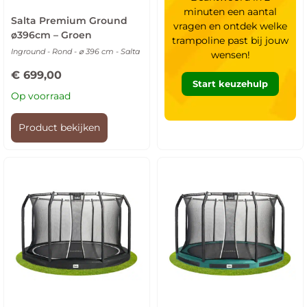
minuten een aantal
Salta Premium Ground
vragen en ontdek welke
ø396cm – Groen
trampoline past bij jouw
Inground - Rond - ⌀ 396 cm - Salta
wensen!
€
699,00
Start keuzehulp
Op voorraad
Product bekijken