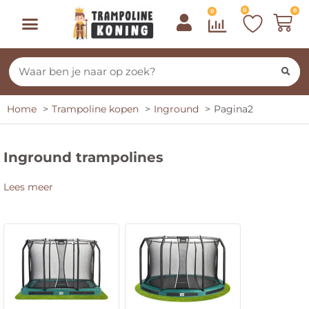
0
0
0
Home
Trampoline kopen
Inground
Pagina2
Inground trampolines
Lees meer