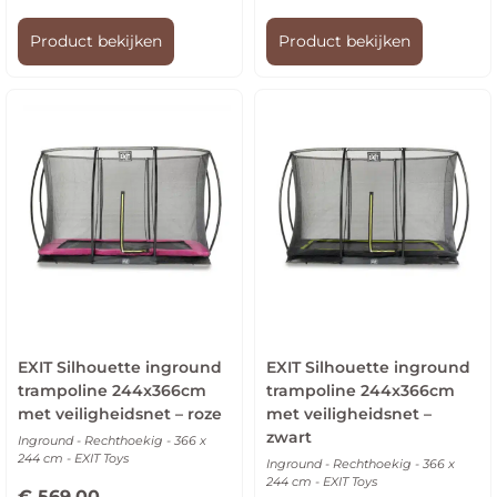
Product bekijken
Product bekijken
EXIT Silhouette inground
EXIT Silhouette inground
trampoline 244x366cm
trampoline 244x366cm
met veiligheidsnet – roze
met veiligheidsnet –
zwart
Inground - Rechthoekig - 366 x
244 cm - EXIT Toys
Inground - Rechthoekig - 366 x
244 cm - EXIT Toys
€
569,00