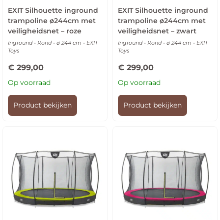
EXIT Silhouette inground
EXIT Silhouette inground
trampoline ø244cm met
trampoline ø244cm met
veiligheidsnet – roze
veiligheidsnet – zwart
Inground - Rond - ø 244 cm - EXIT
Inground - Rond - ø 244 cm - EXIT
Toys
Toys
€
299,00
€
299,00
Op voorraad
Op voorraad
Product bekijken
Product bekijken