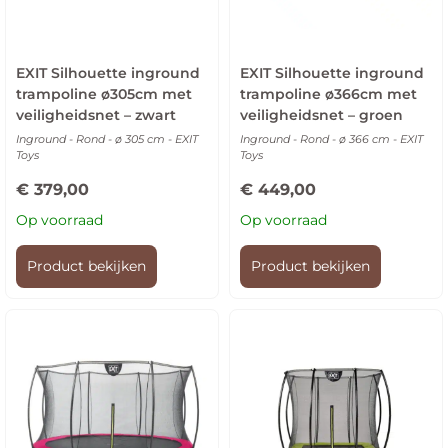
EXIT Silhouette inground
EXIT Silhouette inground
trampoline ø305cm met
trampoline ø366cm met
veiligheidsnet – zwart
veiligheidsnet – groen
Inground - Rond - ø 305 cm - EXIT
Inground - Rond - ø 366 cm - EXIT
Toys
Toys
€
379,00
€
449,00
Op voorraad
Op voorraad
Product bekijken
Product bekijken