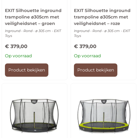
EXIT Silhouette inground
EXIT Silhouette inground
trampoline ø305cm met
trampoline ø305cm met
veiligheidsnet – groen
veiligheidsnet – roze
Inground - Rond - ø 305 cm - EXIT
Inground - Rond - ø 305 cm - EXIT
Toys
Toys
€
379,00
€
379,00
Op voorraad
Op voorraad
Product bekijken
Product bekijken