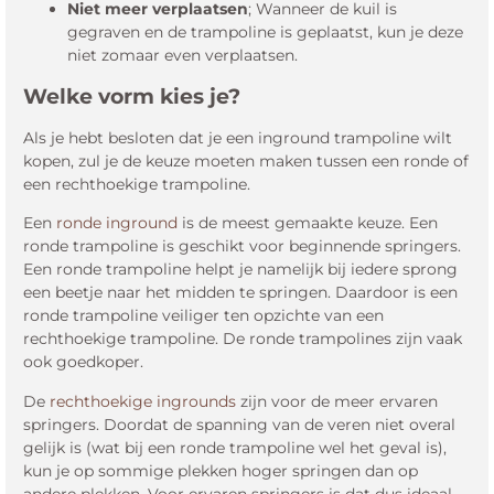
Niet meer verplaatsen
; Wanneer de kuil is
gegraven en de trampoline is geplaatst, kun je deze
niet zomaar even verplaatsen.
Welke vorm kies je?
Als je hebt besloten dat je een inground trampoline wilt
kopen, zul je de keuze moeten maken tussen een ronde of
een rechthoekige trampoline.
Een
ronde inground
is de meest gemaakte keuze. Een
ronde trampoline is geschikt voor beginnende springers.
Een ronde trampoline helpt je namelijk bij iedere sprong
een beetje naar het midden te springen. Daardoor is een
ronde trampoline veiliger ten opzichte van een
rechthoekige trampoline. De ronde trampolines zijn vaak
ook goedkoper.
De
rechthoekige ingrounds
zijn voor de meer ervaren
springers. Doordat de spanning van de veren niet overal
gelijk is (wat bij een ronde trampoline wel het geval is),
kun je op sommige plekken hoger springen dan op
andere plekken. Voor ervaren springers is dat dus ideaal,