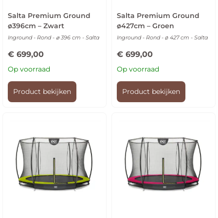
Salta Premium Ground
Salta Premium Ground
ø396cm – Zwart
ø427cm – Groen
Inground - Rond - ⌀ 396 cm - Salta
Inground - Rond - ø 427 cm - Salta
€
699,00
€
699,00
Op voorraad
Op voorraad
Product bekijken
Product bekijken