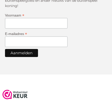
buitenspeelgoed en ander nieuws van de buitenspeel
koning!
*
Voornaam
*
E-mailadres