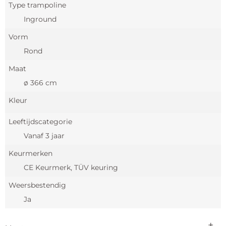
Type trampoline
Inground
Vorm
Rond
Maat
ø 366 cm
Kleur
Leeftijdscategorie
Vanaf 3 jaar
Keurmerken
CE Keurmerk, TÜV keuring
Weersbestendig
Ja