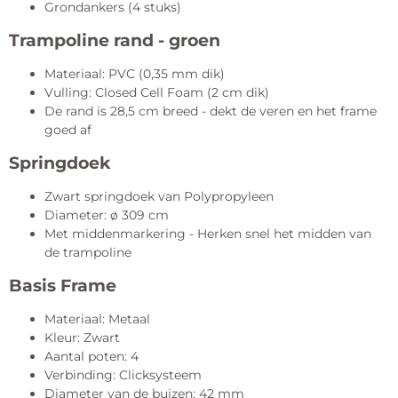
Grondankers (4 stuks)
Trampoline rand - groen
Materiaal: PVC (0,35 mm dik)
Vulling: Closed Cell Foam (2 cm dik)
De rand is 28,5 cm breed - dekt de veren en het frame
goed af
Springdoek
Zwart springdoek van Polypropyleen
Diameter: ø 309 cm
Met middenmarkering - Herken snel het midden van
de trampoline
Basis Frame
Materiaal: Metaal
Kleur: Zwart
Aantal poten: 4
Verbinding: Clicksysteem
Diameter van de buizen: 42 mm