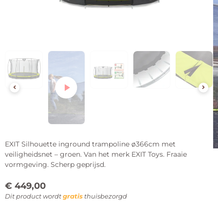
EXIT Silhouette inground trampoline ø366cm met
veiligheidsnet – groen. Van het merk EXIT Toys. Fraaie
vormgeving. Scherp geprijsd.
€
449,00
Dit product wordt
gratis
thuisbezorgd