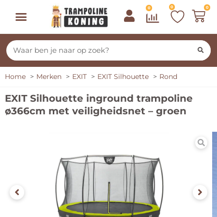
0
0
0
Home
Merken
EXIT
EXIT Silhouette
Rond
EXIT Silhouette inground trampoline
ø366cm met veiligheidsnet – groen