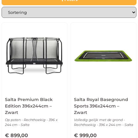
teleur!
Salta Premium Black
Salta Royal Baseground
Edition 396x244cm –
Sports 396x244cm –
Zwart
Zwart
Op poten - Rechthoekig - 396 x
Volledig gelijk met de grond -
244 cm - Salta
Rechthoekig - 396 x 244 cm - Salta
€
899,00
€
999,00