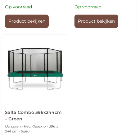
Op voorraad
Op voorraad
Product bekijken
Product bekijken
Salta Combo 396x244cm
– Groen
Op poten - Rechthoekig - 396 x
244 cm - Salta