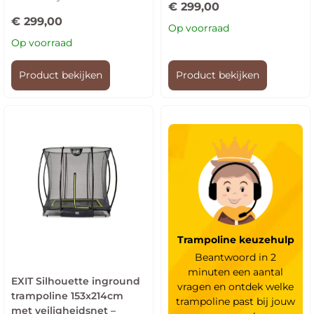
€
299,00
€
299,00
Op voorraad
Op voorraad
Product bekijken
Product bekijken
Trampoline keuzehulp
Beantwoord in 2
minuten een aantal
EXIT Silhouette inground
vragen en ontdek welke
trampoline 153x214cm
trampoline past bij jouw
met veiligheidsnet –