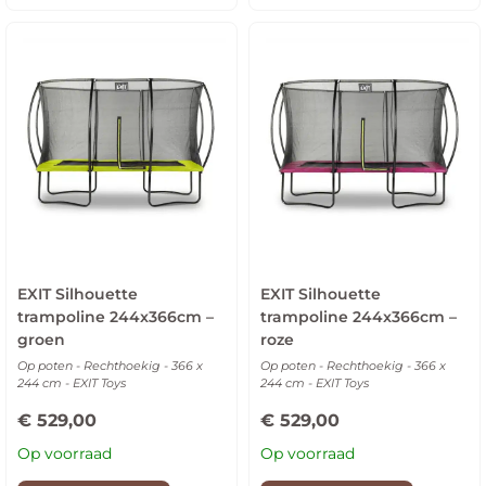
EXIT Silhouette
EXIT Silhouette
trampoline 244x366cm –
trampoline 244x366cm –
groen
roze
Op poten - Rechthoekig - 366 x
Op poten - Rechthoekig - 366 x
244 cm - EXIT Toys
244 cm - EXIT Toys
€
529,00
€
529,00
Op voorraad
Op voorraad