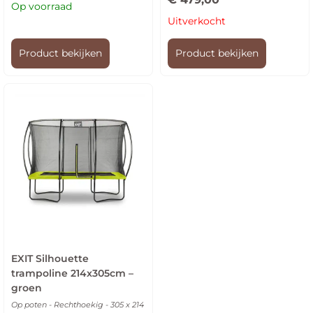
Op voorraad
Uitverkocht
Product bekijken
Product bekijken
EXIT Silhouette
trampoline 214x305cm –
groen
Op poten - Rechthoekig - 305 x 214