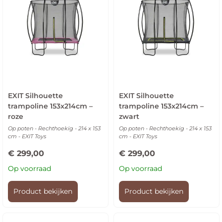
EXIT Silhouette
EXIT Silhouette
trampoline 153x214cm –
trampoline 153x214cm –
roze
zwart
Op poten - Rechthoekig - 214 x 153
Op poten - Rechthoekig - 214 x 153
cm - EXIT Toys
cm - EXIT Toys
€
299,00
€
299,00
Op voorraad
Op voorraad
Product bekijken
Product bekijken