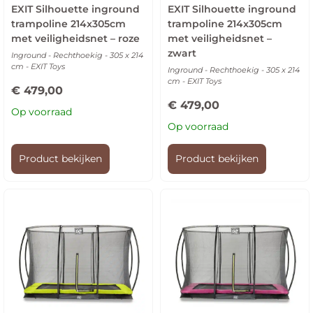
EXIT Silhouette inground
EXIT Silhouette inground
trampoline 214x305cm
trampoline 214x305cm
met veiligheidsnet – roze
met veiligheidsnet –
zwart
Inground - Rechthoekig - 305 x 214
cm - EXIT Toys
Inground - Rechthoekig - 305 x 214
cm - EXIT Toys
€
479,00
€
479,00
Op voorraad
Op voorraad
Product bekijken
Product bekijken