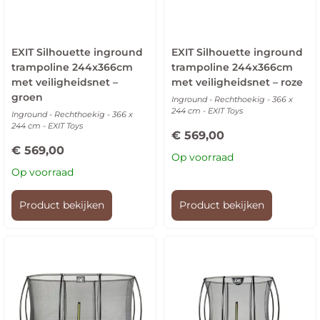
EXIT Silhouette inground
EXIT Silhouette inground
trampoline 244x366cm
trampoline 244x366cm
met veiligheidsnet –
met veiligheidsnet – roze
groen
Inground - Rechthoekig - 366 x
244 cm - EXIT Toys
Inground - Rechthoekig - 366 x
244 cm - EXIT Toys
€
569,00
€
569,00
Op voorraad
Op voorraad
Product bekijken
Product bekijken