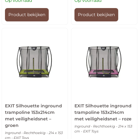
Op voorraad
Op voorraad
Product bekijken
Product bekijken
EXIT Silhouette inground
EXIT Silhouette inground
trampoline 153x214cm
trampoline 153x214cm
met veiligheidsnet –
met veiligheidsnet – roze
groen
Inground - Rechthoekig - 214 x 153
cm - EXIT Toys
Inground - Rechthoekig - 214 x 153
cm - EXIT Toys