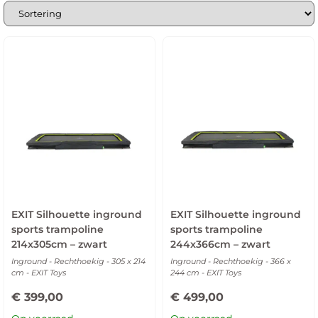
EXIT Silhouette inground
EXIT Silhouette inground
sports trampoline
sports trampoline
214x305cm – zwart
244x366cm – zwart
Inground - Rechthoekig - 305 x 214
Inground - Rechthoekig - 366 x
cm - EXIT Toys
244 cm - EXIT Toys
€
399,00
€
499,00