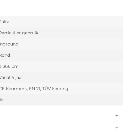
Salta
Particulier gebruik
Inground
Rond
ø 366 cm
Vanaf 5 jaar
CE Keurmerk, EN 71, TÜV keuring
Ja
Ja