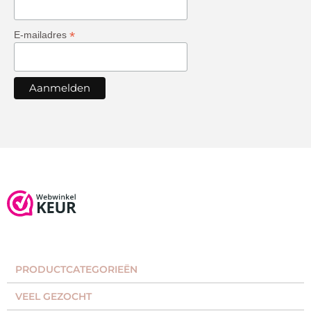
*
E-mailadres
PRODUCTCATEGORIEËN​
VEEL GEZOCHT​