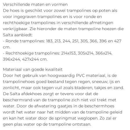
Verschillende maten en vormen
De hoes is geschikt voor zowel trampolines op poten als
voor ingegraven trampolines en is voor ronde en
rechthoekige trampolines in verschillende afmetingen
verkrijgbaar. Zie hieronder de maten trampoline hoezen die
Salta aanbiedt:
- Ronde trampolines: 183, 213, 244, 251, 305, 366, 396 en 427
cm.
- Rechthoekige trampolines: 214x153, 305x214, 366x214,
396x244, 427x244 cm.
Materiaal van goede kwaliteit
Door het gebruik van hoogwaardig PVC materiaal, is de
trampolinehoes goed bestand tegen regen, sneeuw, ijs en
zonlicht, maar ook tegen vuil zoals bladeren, takjes en zand.
De Salta afdekhoes zorgt er tevens voor dat de
beschermrand van de trampoline zich niet vol trekt met
water. Door de afwatering gaatjes in de beschermhoes
wordt het water naar het midden van de trampoline geleid
en kan het water door de springmat weglopen. Zo zal er
geen plas water op de trampoline ontstaan.