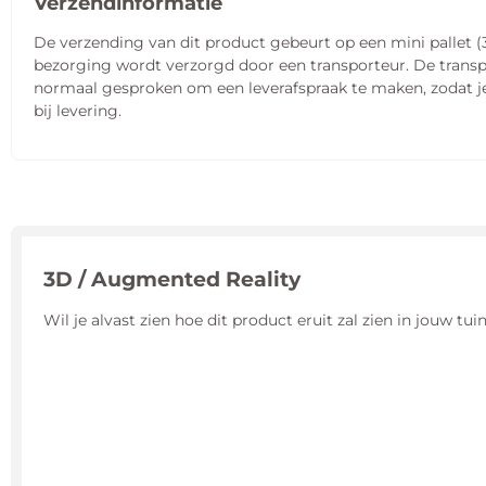
Verzendinformatie
De verzending van dit product gebeurt op een mini pallet (
bezorging wordt verzorgd door een transporteur. De transp
normaal gesproken om een leverafspraak te maken, zodat je 
bij levering.
3D / Augmented Reality
Wil je alvast zien hoe dit product eruit zal zien in jouw t