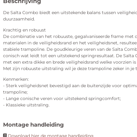
Beschrijving
De Salta Combo biedt een uitstekende balans tussen veiligheid,
duurzaamheid.
Krachtig en robuust
De combinatie van het robuuste, gegalvaniseerde frame met d
materialen in de veiligheidsrand en het veiligheidsnet, resultee
stabiele trampoline. De goudkleurige veren van de Salta Comb
conisch wat leidt tot een uitstekend springresultaat. De Salt
met een extra dikke en brede veiligheidsrand welke voorzien is
Met zijn robuuste uitstraling wil je deze trampoline zeker in je
Kenmerken:
- Sterk veiligheidsnet bevestigd aan de buitenzijde voor opti
trampoline;
- Lange conische veren voor uitstekend springcomfort;
- Klassieke uitstraling.
Montage handleiding
Download hier de montage handleiding