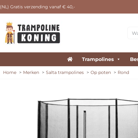
(NL) Gratis verzending vanaf € 40,-
Trampolines
Be
Home
Merken
Salta trampolines
Op poten
Rond