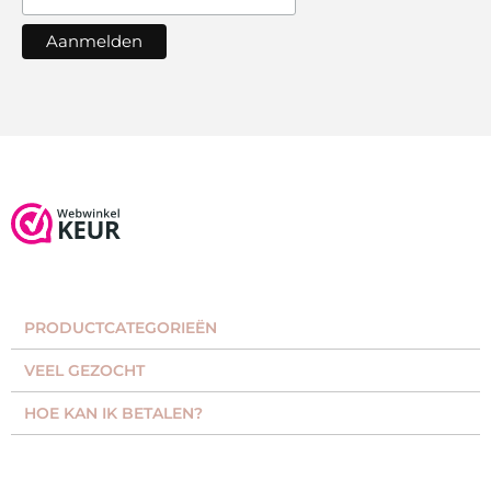
PRODUCTCATEGORIEËN​
VEEL GEZOCHT​
HOE KAN IK BETALEN?
KLANTENSERVICE