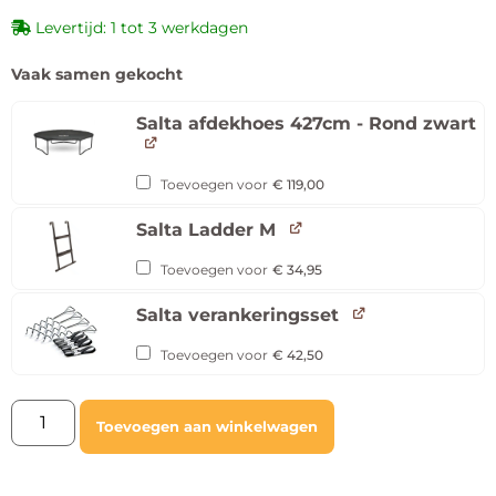
Levertijd: 1 tot 3 werkdagen
Vaak samen gekocht
Salta afdekhoes 427cm - Rond zwart
Toevoegen voor
€
119,00
Salta Ladder M
Toevoegen voor
€
34,95
Salta verankeringsset
Toevoegen voor
€
42,50
Toevoegen aan winkelwagen