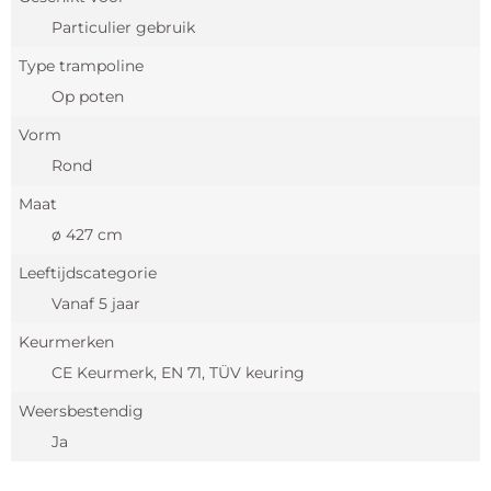
Particulier gebruik
Type trampoline
Op poten
Vorm
Rond
Maat
ø 427 cm
Leeftijdscategorie
Vanaf 5 jaar
Keurmerken
CE Keurmerk, EN 71, TÜV keuring
Weersbestendig
Ja