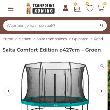
0
0
0
Home
Merken
Salta trampolines
Op poten
Rond
Salta Comfort Edition ø427cm – Groen