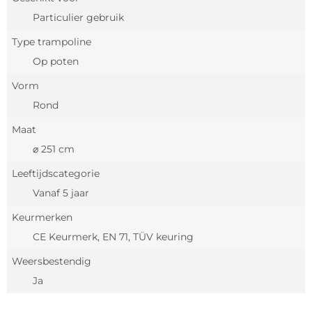
Particulier gebruik
Type trampoline
Op poten
Vorm
Rond
Maat
⌀ 251 cm
Leeftijdscategorie
Vanaf 5 jaar
Keurmerken
CE Keurmerk, EN 71, TÜV keuring
Weersbestendig
Ja