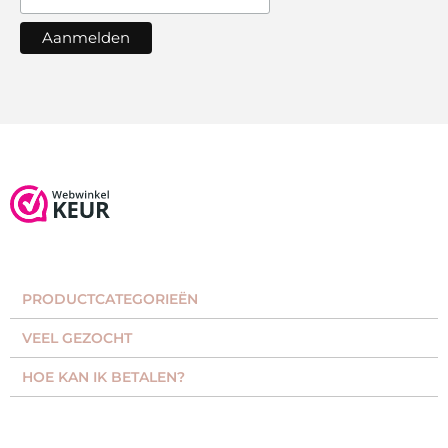
PRODUCTCATEGORIEËN​
VEEL GEZOCHT​
HOE KAN IK BETALEN?
KLANTENSERVICE