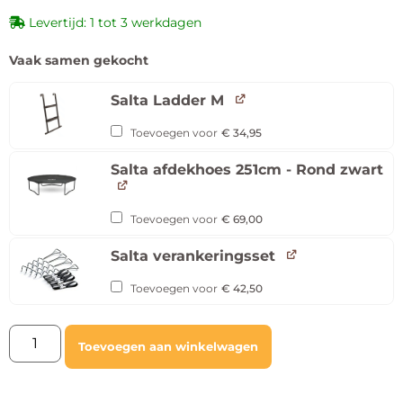
Levertijd: 1 tot 3 werkdagen
Vaak samen gekocht
Salta Ladder M
Toevoegen voor
€
34,95
Salta afdekhoes 251cm - Rond zwart
Toevoegen voor
€
69,00
Salta verankeringsset
Toevoegen voor
€
42,50
Toevoegen aan winkelwagen