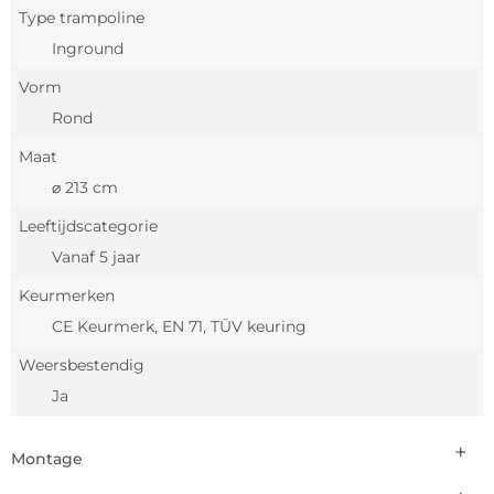
Type trampoline
Inground
Vorm
Rond
Maat
⌀ 213 cm
Leeftijdscategorie
Vanaf 5 jaar
Keurmerken
CE Keurmerk, EN 71, TÜV keuring
Weersbestendig
Ja
Montage