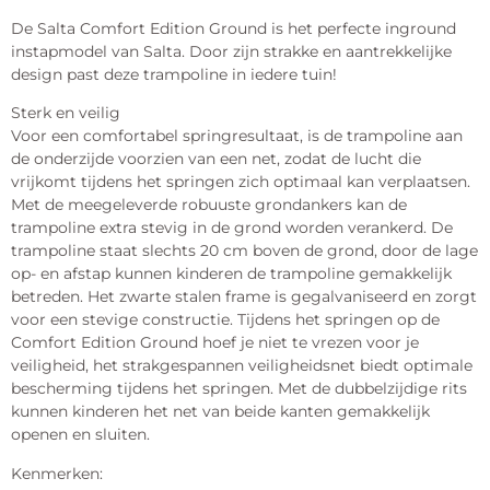
De Salta Comfort Edition Ground is het perfecte inground
instapmodel van Salta. Door zijn strakke en aantrekkelijke
design past deze trampoline in iedere tuin!
Sterk en veilig
Voor een comfortabel springresultaat, is de trampoline aan
de onderzijde voorzien van een net, zodat de lucht die
vrijkomt tijdens het springen zich optimaal kan verplaatsen.
Met de meegeleverde robuuste grondankers kan de
trampoline extra stevig in de grond worden verankerd. De
trampoline staat slechts 20 cm boven de grond, door de lage
op- en afstap kunnen kinderen de trampoline gemakkelijk
betreden. Het zwarte stalen frame is gegalvaniseerd en zorgt
voor een stevige constructie. Tijdens het springen op de
Comfort Edition Ground hoef je niet te vrezen voor je
veiligheid, het strakgespannen veiligheidsnet biedt optimale
bescherming tijdens het springen. Met de dubbelzijdige rits
kunnen kinderen het net van beide kanten gemakkelijk
openen en sluiten.
Kenmerken: