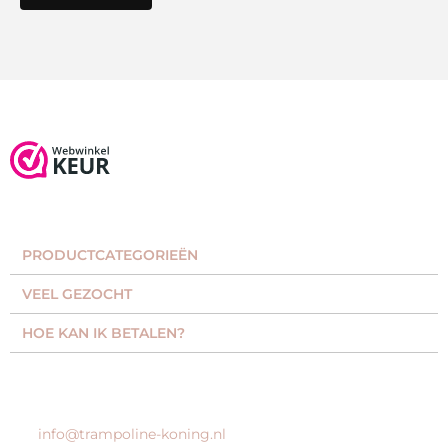
PRODUCTCATEGORIEËN​
VEEL GEZOCHT​
HOE KAN IK BETALEN?
KLANTENSERVICE
info@trampoline-koning.nl