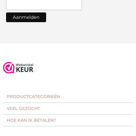
PRODUCTCATEGORIEËN​
VEEL GEZOCHT​
HOE KAN IK BETALEN?