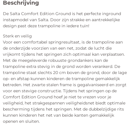
Beschrijving
De Salta Comfort Edition Ground is het perfecte inground
instapmodel van Salta. Door zijn strakke en aantrekkelijke
design past deze trampoline in iedere tuin!
Sterk en veilig
Voor een comfortabel springresultaat, is de trampoline aan
de onderzijde voorzien van een net, zodat de lucht die
vrijkomt tijdens het springen zich optimaal kan verplaatsen.
Met de meegeleverde robuuste grondankers kan de
trampoline extra stevig in de grond worden verankerd. De
trampoline staat slechts 20 cm boven de grond, door de lage
op- en afstap kunnen kinderen de trampoline gemakkelijk
betreden. Het zwarte stalen frame is gegalvaniseerd en zorgt
voor een stevige constructie. Tijdens het springen op de
Comfort Edition Ground hoef je niet te vrezen voor je
veiligheid, het strakgespannen veiligheidsnet biedt optimale
bescherming tijdens het springen. Met de dubbelzijdige rits
kunnen kinderen het net van beide kanten gemakkelijk
openen en sluiten.