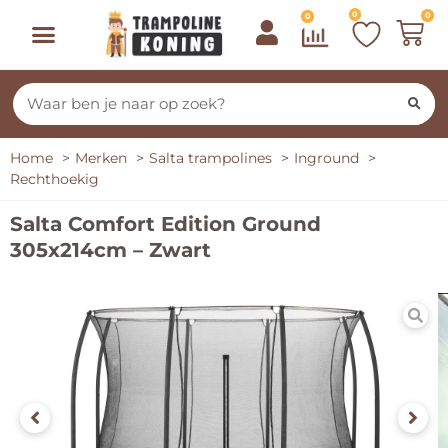
0
0
0
Home
Merken
Salta trampolines
Inground
Rechthoekig
Salta Comfort Edition Ground
305x214cm – Zwart