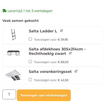
Levertijd: 1 tot 3 werkdagen
Vaak samen gekocht
Salta Ladder L
Toevoegen voor
€
39,95
Salta afdekhoes 305x214cm -
Rechthoekig zwart
Toevoegen voor
€
69,00
Salta verankeringsset
Toevoegen voor
€
42,50
Toevoegen aan winkelwagen