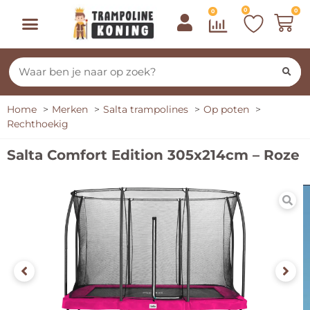
0
0
0
Home
Merken
Salta trampolines
Op poten
Rechthoekig
Salta Comfort Edition 305x214cm – Roze