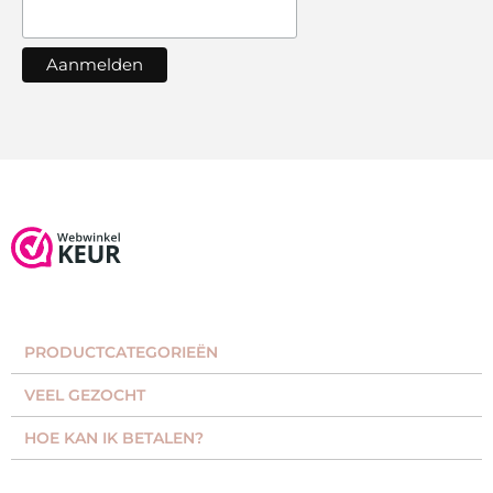
PRODUCTCATEGORIEËN​
VEEL GEZOCHT​
HOE KAN IK BETALEN?