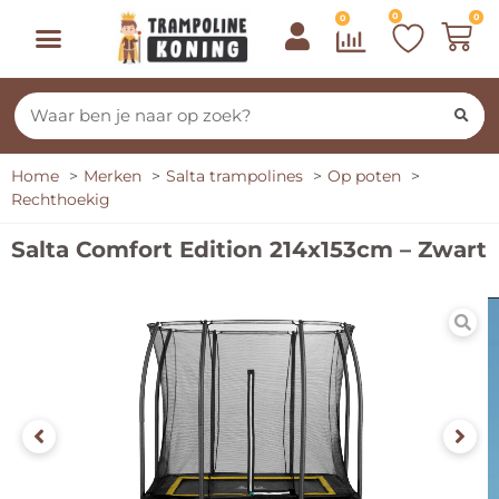
0
0
0
Home
Merken
Salta trampolines
Op poten
Rechthoekig
Salta Comfort Edition 214x153cm – Zwart