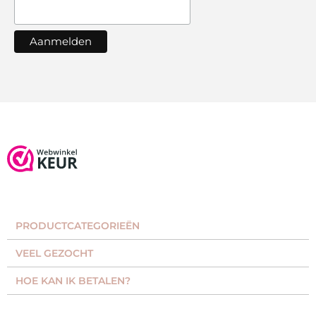
PRODUCTCATEGORIEËN​
VEEL GEZOCHT​
HOE KAN IK BETALEN?