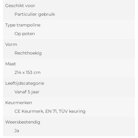
Geschikt voor
Particulier gebruik
Type trampoline
Op poten
Vorm
Rechthoekig
Maat
214 x 153 cm
Leeftijdscategorie
Vanaf 5 jaar
Keurmerken
CE Keurmerk, EN 71, TÜV keuring
Weersbestendig
Ja