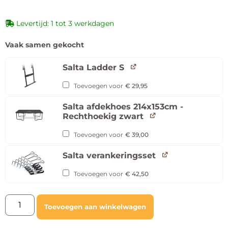
Levertijd: 1 tot 3 werkdagen
Vaak samen gekocht
Salta Ladder S
Toevoegen voor
€
29,95
Salta afdekhoes 214x153cm -
Rechthoekig zwart
Toevoegen voor
€
39,00
Salta verankeringsset
Toevoegen voor
€
42,50
Toevoegen aan winkelwagen