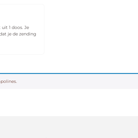
it 1 doos. Je
dat je de zending
mpolines.