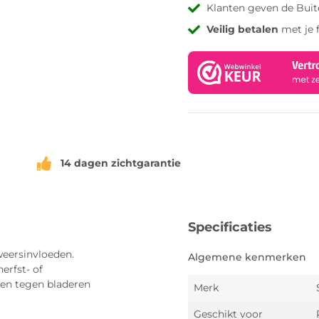
Klanten geven de Bui
Veilig betalen
met je 
14 dagen zichtgarantie
Specificaties
weersinvloeden.
Algemene kenmerken
erfst- of
men tegen bladeren
Merk
Geschikt voor